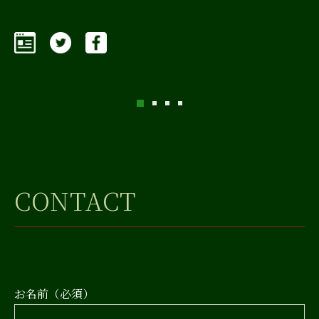
の
中
CONTACT
お名前（必須）