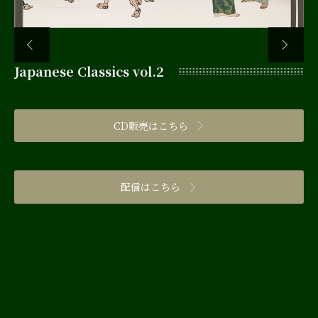
Japanese Classics vol.2
Ja
 聴
CD販売はこちら
の
配信はこちら