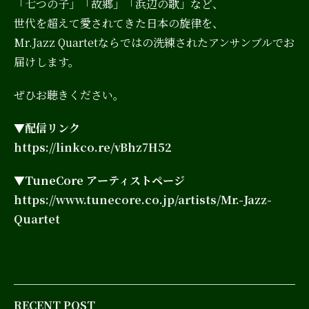
「七つの子」「故郷」「浜辺の歌」など、
世代を超えて愛されてきた日本の旋律を、
Mr.Jazz Quartetならではの洗練されたアンサンブルでお
届けします。
ぜひお聴きください。
▼配信リンク
https://linkco.re/vBhz7H52
▼TuneCore アーティストページ
https://www.tunecore.co.jp/artists/Mr.-Jazz-
Quartet
RECENT POST